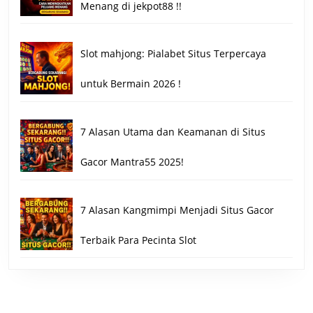
Menang di jekpot88 !!
Slot mahjong: Pialabet Situs Terpercaya
untuk Bermain 2026 !
7 Alasan Utama dan Keamanan di Situs
Gacor Mantra55 2025!
7 Alasan Kangmimpi Menjadi Situs Gacor
Terbaik Para Pecinta Slot