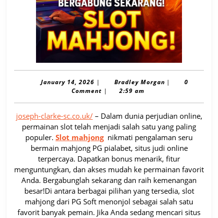
January
Bradley
January 14, 2026
|
Bradley Morgan
|
0
14,
Morgan
Comment
|
2:59 am
2026
joseph-clarke-sc.co.uk/
– Dalam dunia perjudian online,
permainan slot telah menjadi salah satu yang paling
populer.
Slot mahjong
nikmati pengalaman seru
bermain mahjong PG pialabet, situs judi online
terpercaya. Dapatkan bonus menarik, fitur
menguntungkan, dan akses mudah ke permainan favorit
Anda. Bergabunglah sekarang dan raih kemenangan
besar!Di antara berbagai pilihan yang tersedia, slot
mahjong dari PG Soft menonjol sebagai salah satu
favorit banyak pemain. Jika Anda sedang mencari situs