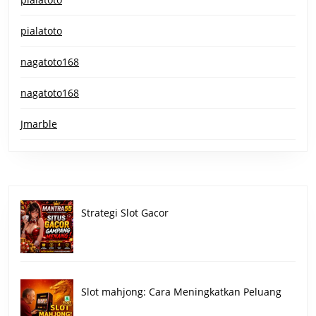
pialatoto
nagatoto168
nagatoto168
Jmarble
Strategi Slot Gacor
Slot mahjong: Cara Meningkatkan Peluang