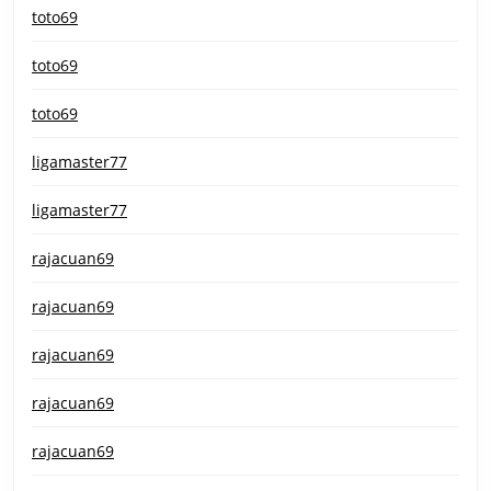
toto69
toto69
toto69
ligamaster77
ligamaster77
rajacuan69
rajacuan69
rajacuan69
rajacuan69
rajacuan69