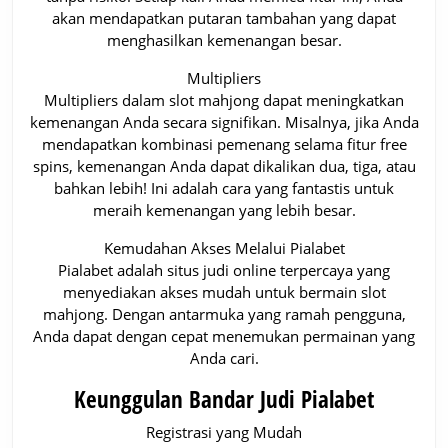
akan mendapatkan putaran tambahan yang dapat
menghasilkan kemenangan besar.
Multipliers
Multipliers dalam slot mahjong dapat meningkatkan
kemenangan Anda secara signifikan. Misalnya, jika Anda
mendapatkan kombinasi pemenang selama fitur free
spins, kemenangan Anda dapat dikalikan dua, tiga, atau
bahkan lebih! Ini adalah cara yang fantastis untuk
meraih kemenangan yang lebih besar.
Kemudahan Akses Melalui Pialabet
Pialabet adalah situs judi online terpercaya yang
menyediakan akses mudah untuk bermain slot
mahjong. Dengan antarmuka yang ramah pengguna,
Anda dapat dengan cepat menemukan permainan yang
Anda cari.
Keunggulan Bandar Judi Pialabet
Registrasi yang Mudah