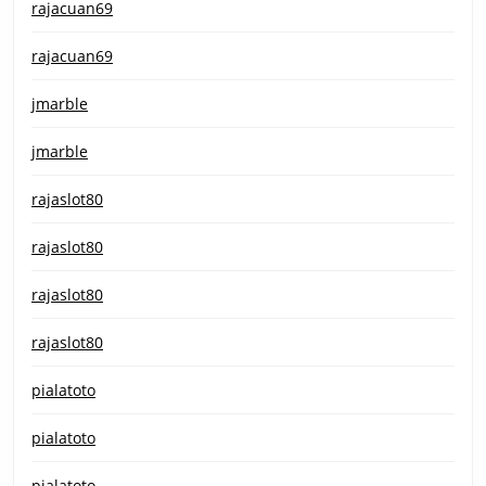
rajacuan69
rajacuan69
jmarble
jmarble
rajaslot80
rajaslot80
rajaslot80
rajaslot80
pialatoto
pialatoto
pialatoto