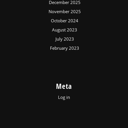
December 2025
November 2025
October 2024
August 2023
July 2023
February 2023
Meta
Log in