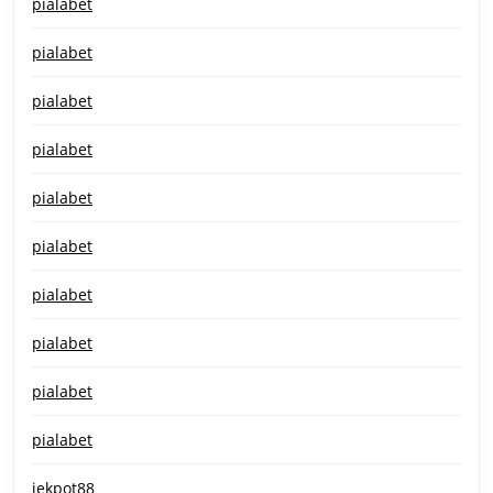
pialabet
pialabet
pialabet
pialabet
pialabet
pialabet
pialabet
pialabet
pialabet
pialabet
jekpot88