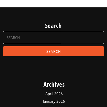
Search
Search
for:
Archives
April 2026
January 2026