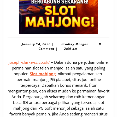
January
Bradley
January 14, 2026
|
Bradley Morgan
|
0
14,
Morgan
Comment
|
2:59 am
2026
joseph-clarke-sc.co.uk/
– Dalam dunia perjudian online,
permainan slot telah menjadi salah satu yang paling
populer.
Slot mahjong
nikmati pengalaman seru
bermain mahjong PG pialabet, situs judi online
terpercaya. Dapatkan bonus menarik, fitur
menguntungkan, dan akses mudah ke permainan favorit
Anda. Bergabunglah sekarang dan raih kemenangan
besar!Di antara berbagai pilihan yang tersedia, slot
mahjong dari PG Soft menonjol sebagai salah satu
favorit banyak pemain. Jika Anda sedang mencari situs