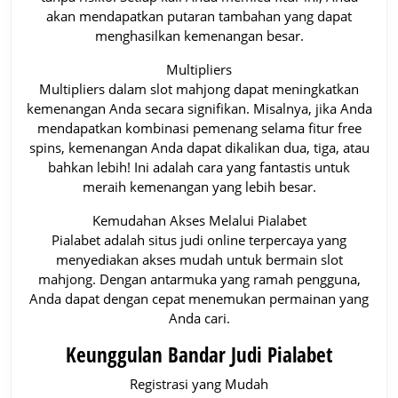
akan mendapatkan putaran tambahan yang dapat
menghasilkan kemenangan besar.
Multipliers
Multipliers dalam slot mahjong dapat meningkatkan
kemenangan Anda secara signifikan. Misalnya, jika Anda
mendapatkan kombinasi pemenang selama fitur free
spins, kemenangan Anda dapat dikalikan dua, tiga, atau
bahkan lebih! Ini adalah cara yang fantastis untuk
meraih kemenangan yang lebih besar.
Kemudahan Akses Melalui Pialabet
Pialabet adalah situs judi online terpercaya yang
menyediakan akses mudah untuk bermain slot
mahjong. Dengan antarmuka yang ramah pengguna,
Anda dapat dengan cepat menemukan permainan yang
Anda cari.
Keunggulan Bandar Judi Pialabet
Registrasi yang Mudah