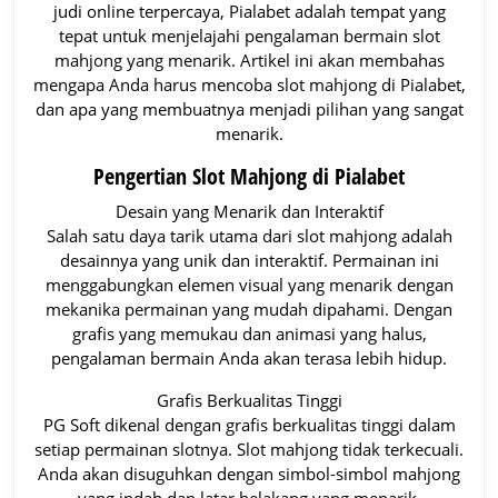
judi online terpercaya, Pialabet adalah tempat yang
tepat untuk menjelajahi pengalaman bermain slot
mahjong yang menarik. Artikel ini akan membahas
mengapa Anda harus mencoba slot mahjong di Pialabet,
dan apa yang membuatnya menjadi pilihan yang sangat
menarik.
Pengertian Slot Mahjong di Pialabet
Desain yang Menarik dan Interaktif
Salah satu daya tarik utama dari slot mahjong adalah
desainnya yang unik dan interaktif. Permainan ini
menggabungkan elemen visual yang menarik dengan
mekanika permainan yang mudah dipahami. Dengan
grafis yang memukau dan animasi yang halus,
pengalaman bermain Anda akan terasa lebih hidup.
Grafis Berkualitas Tinggi
PG Soft dikenal dengan grafis berkualitas tinggi dalam
setiap permainan slotnya. Slot mahjong tidak terkecuali.
Anda akan disuguhkan dengan simbol-simbol mahjong