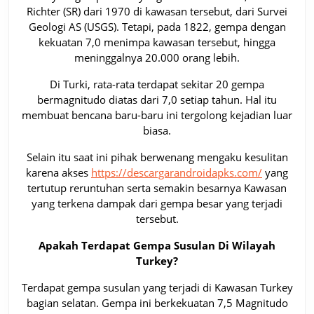
Richter (SR) dari 1970 di kawasan tersebut, dari Survei
Geologi AS (USGS). Tetapi, pada 1822, gempa dengan
kekuatan 7,0 menimpa kawasan tersebut, hingga
meninggalnya 20.000 orang lebih.
Di Turki, rata-rata terdapat sekitar 20 gempa
bermagnitudo diatas dari 7,0 setiap tahun. Hal itu
membuat bencana baru-baru ini tergolong kejadian luar
biasa.
Selain itu saat ini pihak berwenang mengaku kesulitan
karena akses
https://descargarandroidapks.com/
yang
tertutup reruntuhan serta semakin besarnya Kawasan
yang terkena dampak dari gempa besar yang terjadi
tersebut.
Apakah Terdapat Gempa Susulan Di Wilayah
Turkey?
Terdapat gempa susulan yang terjadi di Kawasan Turkey
bagian selatan. Gempa ini berkekuatan 7,5 Magnitudo