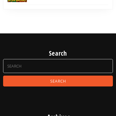
Search
Search
for: