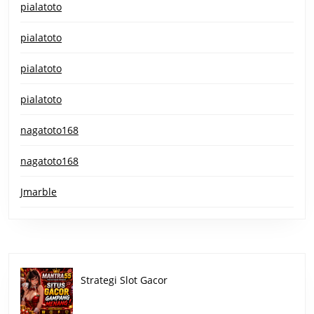
pialatoto
pialatoto
pialatoto
pialatoto
nagatoto168
nagatoto168
Jmarble
Strategi Slot Gacor