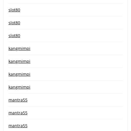
slot80
slot80
slot80
kangmimpi
kangmimpi
kangmimpi
kangmimpi
mantra55
mantra55
mantra55