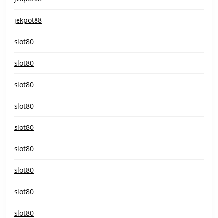
jekpot88
slot80
slot80
slot80
slot80
slot80
slot80
slot80
slot80
slot80