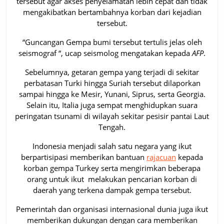
tersebut agar akses penyelamatan lebih cepat dan tidak
mengakibatkan bertambahnya korban dari kejadian
tersebut.
“Guncangan Gempa bumi tersebut tertulis jelas oleh
seismograf “, ucap seismolog mengatakan kepada
AFP
.
Sebelumnya, getaran gempa yang terjadi di sekitar
perbatasan Turki hingga Suriah tersebut dilaporkan
sampai hingga ke Mesir, Yunani, Siprus, serta Georgia.
Selain itu, Italia juga sempat menghidupkan suara
peringatan tsunami di wilayah sekitar pesisir pantai Laut
Tengah.
Indonesia menjadi salah satu negara yang ikut
berpartisipasi memberikan bantuan
rajacuan
kepada
korban gempa Turkey serta mengirimkan beberapa
orang untuk ikut melakukan pencarian korban di
daerah yang terkena dampak gempa tersebut.
Pemerintah dan organisasi internasional dunia juga ikut
memberikan dukungan dengan cara memberikan