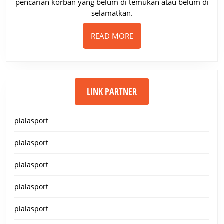
pencarian korban yang belum di temukan atau belum di
selamatkan.
READ
READ MORE
MORE
LINK PARTNER
pialasport
pialasport
pialasport
pialasport
pialasport