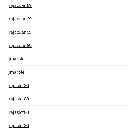
rajacuan69
rajacuan69
rajacuan69
rajacuan69
jmarble
jmarble
rajaslot80
rajaslot80
rajaslot80
rajaslot80