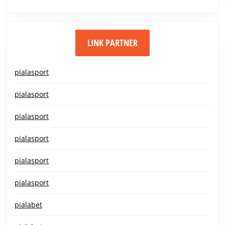
LINK PARTNER
pialasport
pialasport
pialasport
pialasport
pialasport
pialasport
pialabet