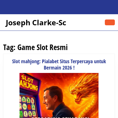
Skip
to
content
Skip
Joseph Clarke-Sc
O
to
B
content
Tag:
Game Slot Resmi
Slot mahjong: Pialabet Situs Terpercaya untuk
Slot
Bermain 2026 !
mahjong:
Pialabet
Situs
Terpercaya
untuk
Bermain
2026
!