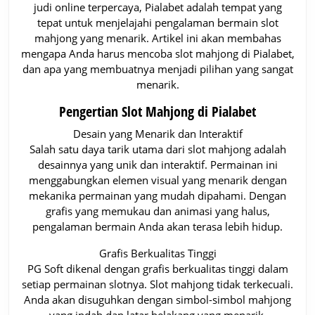
judi online terpercaya, Pialabet adalah tempat yang
tepat untuk menjelajahi pengalaman bermain slot
mahjong yang menarik. Artikel ini akan membahas
mengapa Anda harus mencoba slot mahjong di Pialabet,
dan apa yang membuatnya menjadi pilihan yang sangat
menarik.
Pengertian Slot Mahjong di Pialabet
Desain yang Menarik dan Interaktif
Salah satu daya tarik utama dari slot mahjong adalah
desainnya yang unik dan interaktif. Permainan ini
menggabungkan elemen visual yang menarik dengan
mekanika permainan yang mudah dipahami. Dengan
grafis yang memukau dan animasi yang halus,
pengalaman bermain Anda akan terasa lebih hidup.
Grafis Berkualitas Tinggi
PG Soft dikenal dengan grafis berkualitas tinggi dalam
setiap permainan slotnya. Slot mahjong tidak terkecuali.
Anda akan disuguhkan dengan simbol-simbol mahjong