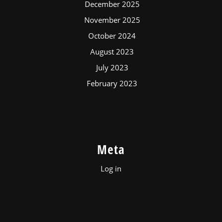
December 2025
November 2025
October 2024
August 2023
July 2023
February 2023
Meta
Log in