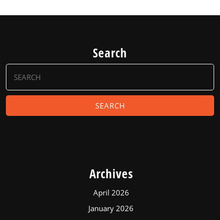
Search
Search
for:
Archives
April 2026
January 2026