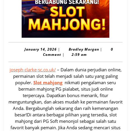
January
Bradley
January 14, 2026
|
Bradley Morgan
|
0
14,
Morgan
Comment
|
2:59 am
2026
joseph-clarke-sc.co.uk/
– Dalam dunia perjudian online,
permainan slot telah menjadi salah satu yang paling
populer.
Slot mahjong
nikmati pengalaman seru
bermain mahjong PG pialabet, situs judi online
terpercaya. Dapatkan bonus menarik, fitur
menguntungkan, dan akses mudah ke permainan favorit
Anda. Bergabunglah sekarang dan raih kemenangan
besar!Di antara berbagai pilihan yang tersedia, slot
mahjong dari PG Soft menonjol sebagai salah satu
favorit banyak pemain. Jika Anda sedang mencari situs