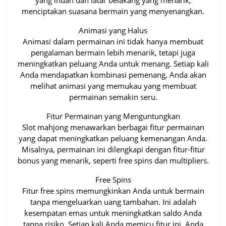
yang indah dan latar belakang yang menarik,
menciptakan suasana bermain yang menyenangkan.
Animasi yang Halus
Animasi dalam permainan ini tidak hanya membuat
pengalaman bermain lebih menarik, tetapi juga
meningkatkan peluang Anda untuk menang. Setiap kali
Anda mendapatkan kombinasi pemenang, Anda akan
melihat animasi yang memukau yang membuat
permainan semakin seru.
Fitur Permainan yang Menguntungkan
Slot mahjong menawarkan berbagai fitur permainan
yang dapat meningkatkan peluang kemenangan Anda.
Misalnya, permainan ini dilengkapi dengan fitur-fitur
bonus yang menarik, seperti free spins dan multipliers.
Free Spins
Fitur free spins memungkinkan Anda untuk bermain
tanpa mengeluarkan uang tambahan. Ini adalah
kesempatan emas untuk meningkatkan saldo Anda
tanpa risiko. Setiap kali Anda memicu fitur ini, Anda