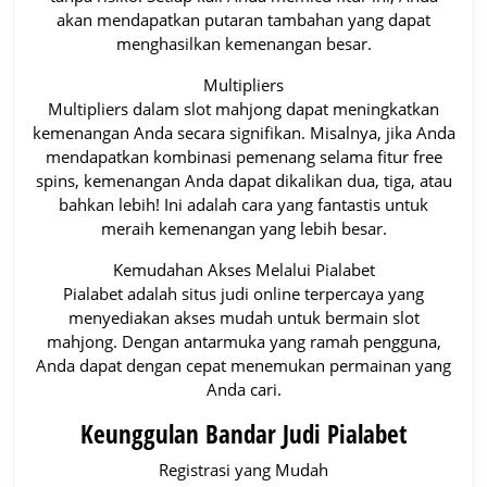
akan mendapatkan putaran tambahan yang dapat
menghasilkan kemenangan besar.
Multipliers
Multipliers dalam slot mahjong dapat meningkatkan
kemenangan Anda secara signifikan. Misalnya, jika Anda
mendapatkan kombinasi pemenang selama fitur free
spins, kemenangan Anda dapat dikalikan dua, tiga, atau
bahkan lebih! Ini adalah cara yang fantastis untuk
meraih kemenangan yang lebih besar.
Kemudahan Akses Melalui Pialabet
Pialabet adalah situs judi online terpercaya yang
menyediakan akses mudah untuk bermain slot
mahjong. Dengan antarmuka yang ramah pengguna,
Anda dapat dengan cepat menemukan permainan yang
Anda cari.
Keunggulan Bandar Judi Pialabet
Registrasi yang Mudah