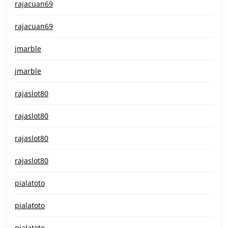
rajacuan69
rajacuan69
jmarble
jmarble
rajaslot80
rajaslot80
rajaslot80
rajaslot80
pialatoto
pialatoto
pialatoto