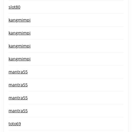
slot80
kangmimpi
kangmimpi
kangmimpi
kangmimpi
mantra55
mantra55
mantra55
mantra55
toto69