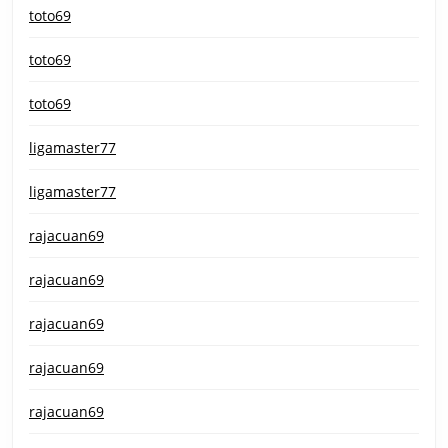
toto69
toto69
toto69
ligamaster77
ligamaster77
rajacuan69
rajacuan69
rajacuan69
rajacuan69
rajacuan69