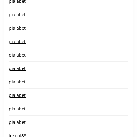
pialabet
pialabet
pialabet
pialabet
pialabet
pialabet
pialabet
pialabet
pialabet
pialabet
jekpot88