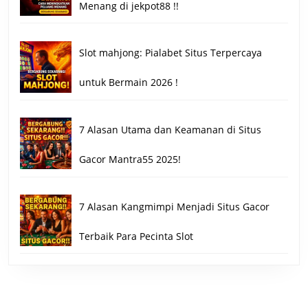
Menang di jekpot88 !!
Slot mahjong: Pialabet Situs Terpercaya
untuk Bermain 2026 !
7 Alasan Utama dan Keamanan di Situs
Gacor Mantra55 2025!
7 Alasan Kangmimpi Menjadi Situs Gacor
Terbaik Para Pecinta Slot