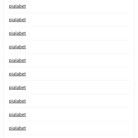
pialabet
pialabet
pialabet
pialabet
pialabet
pialabet
pialabet
pialabet
pialabet
pialabet