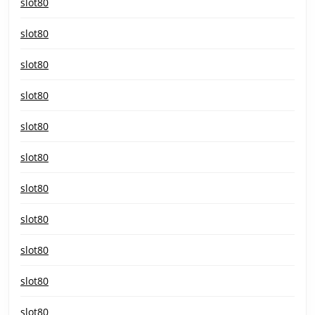
slot80
slot80
slot80
slot80
slot80
slot80
slot80
slot80
slot80
slot80
slot80