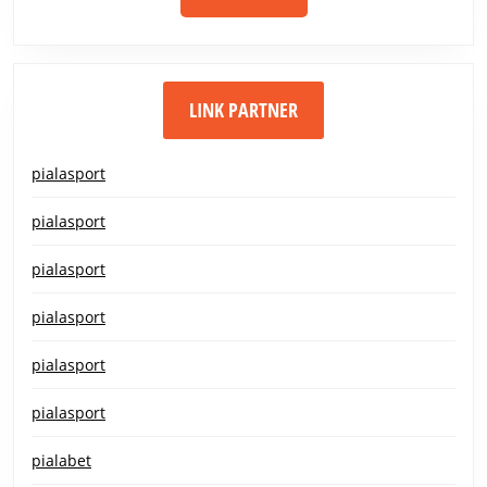
MORE
LINK PARTNER
pialasport
pialasport
pialasport
pialasport
pialasport
pialasport
pialabet