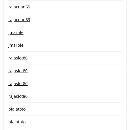
rajacuan69
rajacuan69
jmarble
jmarble
rajaslot80
rajaslot80
rajaslot80
rajaslot80
pialatoto
pialatoto